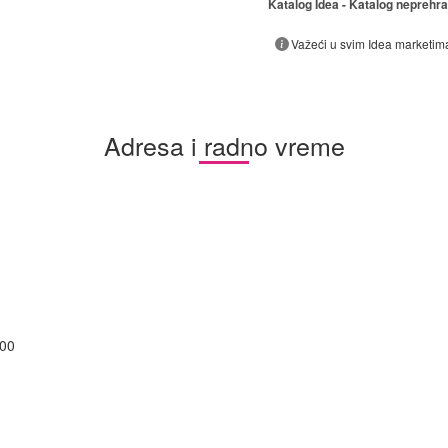
Katalog Idea - Katalog neprehr
Važeći u svim Idea marketim
Adresa i radno vreme
:00