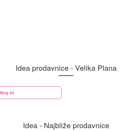
Idea prodavnice - Velika Plana
likog 40
Idea - Najbliže prodavnice