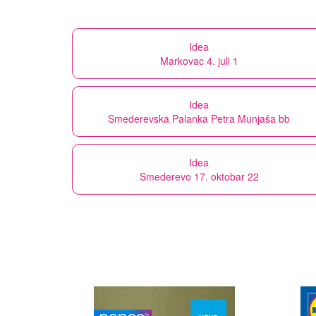
Idea
Markovac 4. juli 1
Idea
Smederevska Palanka Petra Munjaša bb
Idea
Smederevo 17. oktobar 22