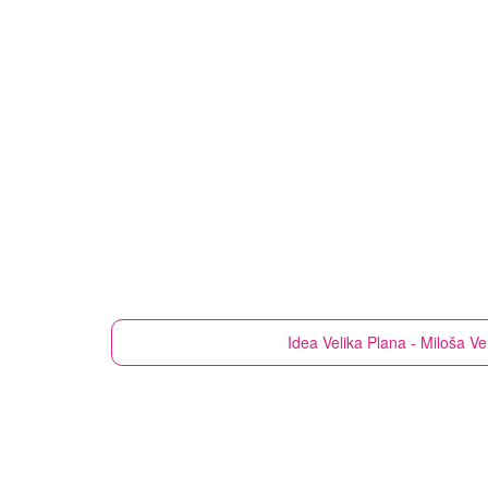
Idea
Velika Plana - Miloša Ve