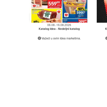
06.08.-16.08.2026
Katalog Idea - Nedeljni katalog
K
Važeći u svim Idea marketima.