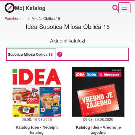
Moj Katalog
Početna
>
...
>
Miloša Obilića 16
Idea Subotica Miloša Obilića 16
Aktuelni katalozi
06.08.-16.08.2026
06.08.-30.08.2026
Katalog Idea - Nedeljni
Katalog Idea - Vredno je
katalog
zajedno