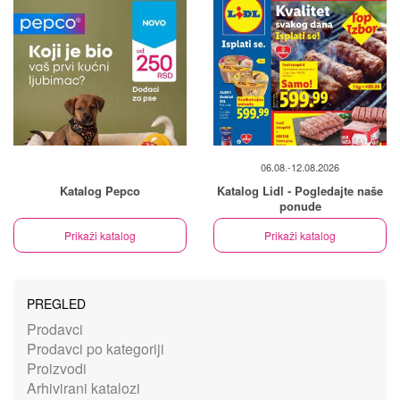
06.08.-12.08.2026
Katalog Pepco
Katalog Lidl - Pogledajte naše
ponude
Prikaži katalog
Prikaži katalog
PREGLED
Prodavci
Prodavci po kategoriji
Proizvodi
Arhivirani katalozi