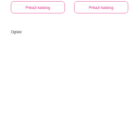
Prikaži katalog
Prikaži katalog
Oglasi