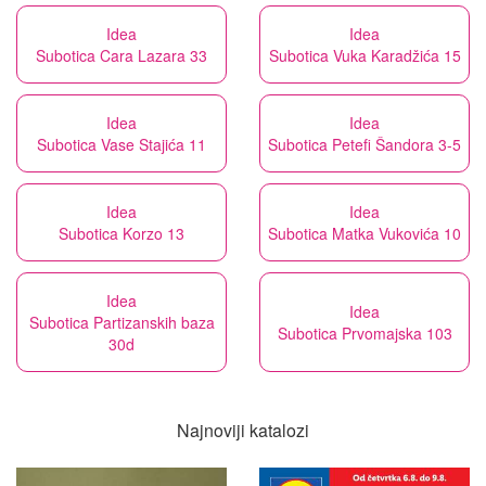
Idea
Idea
Subotica Cara Lazara 33
Subotica Vuka Karadžića 15
Idea
Idea
Subotica Vase Stajića 11
Subotica Petefi Šandora 3-5
Idea
Idea
Subotica Korzo 13
Subotica Matka Vukovića 10
Idea
Idea
Subotica Partizanskih baza
Subotica Prvomajska 103
30d
Najnoviji katalozi