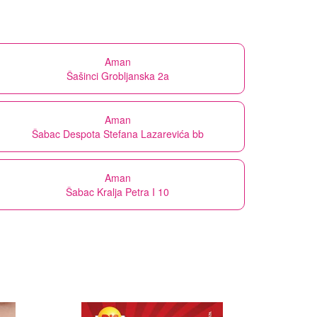
Aman
Šašinci Grobljanska 2a
Aman
Šabac Despota Stefana Lazarevića bb
Aman
Šabac Kralja Petra I 10