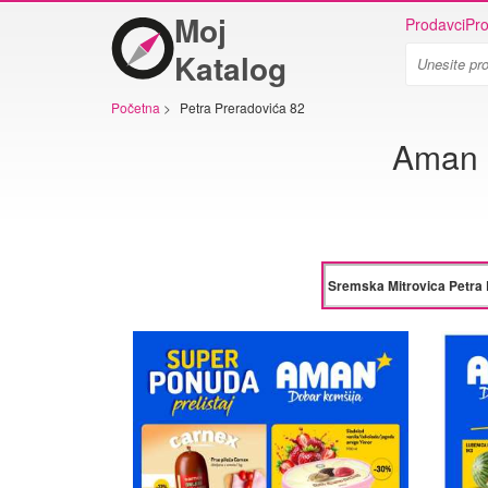
Moj
Prodavci
Pro
Katalog
Početna
>
Petra Preradovića 82
Aman S