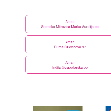
Aman
Sremska Mitrovica Marka Aurelija bb
Aman
Ruma Orlovićeva 97
Aman
Inđija Gospodarska bb