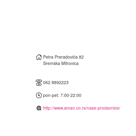
Petra Preradovića 82
Sremska Mitrovica
062 8892223
pon-pet: 7:00-22:00
http://www.aman.co.rs/nase-prodavnice/