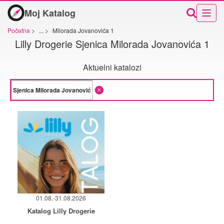
Moj Katalog
Početna
>
...
>
Milorada Jovanovića 1
Lilly Drogerie Sjenica Milorada Jovanovića 1
Aktuelni katalozi
01.08.-31.08.2026
Katalog Lilly Drogerie