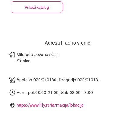
Prikaži katalog
Adresa i radno vreme
Milorada Jovanovića 1
Sjenica
Apoteka:020/610180, Drogerija:020/610181
Pon - pet:08:00-21:00, Sub:08:00-18:00
https://www.lilly.rs/farmacija/lokacije