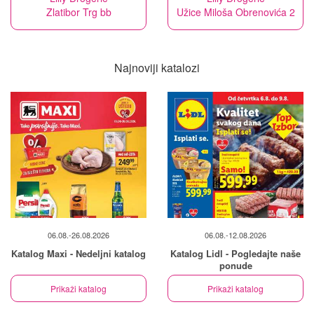
Zlatibor Trg bb
Užice Miloša Obrenovića 2
Najnoviji katalozi
06.08.-26.08.2026
06.08.-12.08.2026
Katalog Maxi - Nedeljni katalog
Katalog Lidl - Pogledajte naše
ponude
Prikaži katalog
Prikaži katalog