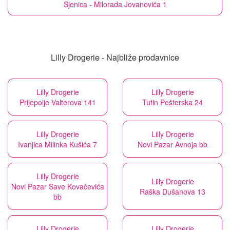
Sjenica - Milorada Jovanovića 1
Lilly Drogerie - Najbliže prodavnice
Lilly Drogerie
Lilly Drogerie
Prijepolje Valterova 141
Tutin Pešterska 24
Lilly Drogerie
Lilly Drogerie
Ivanjica Milinka Kušića 7
Novi Pazar Avnoja bb
Lilly Drogerie
Lilly Drogerie
Novi Pazar Save Kovačevića
Raška Dušanova 13
bb
Lilly Drogerie
Lilly Drogerie