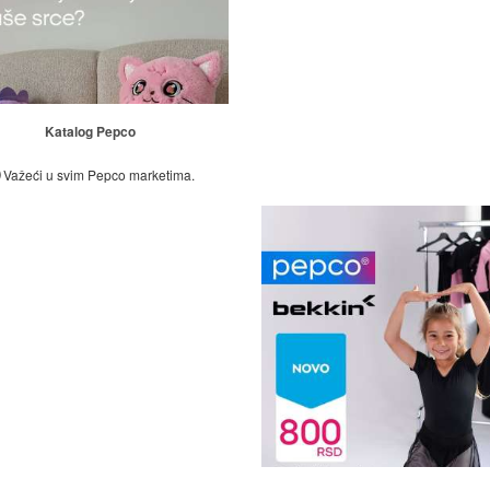
Katalog Pepco
Važeći u svim Pepco marketima.