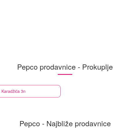
Pepco prodavnice - Prokuplje
a Karadžića 3n
Pepco - Najbliže prodavnice