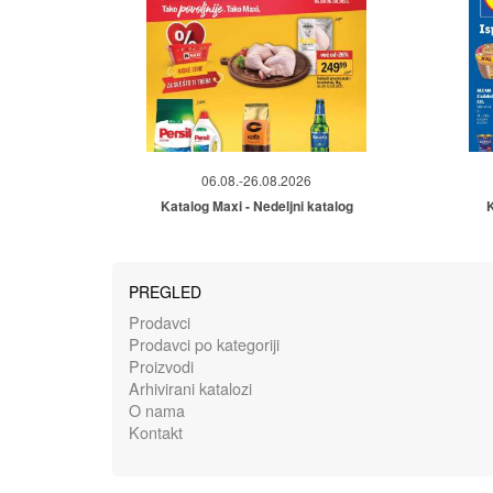
06.08.-26.08.2026
Katalog Maxi - Nedeljni katalog
K
PREGLED
Prodavci
Prodavci po kategoriji
Proizvodi
Arhivirani katalozi
O nama
Kontakt