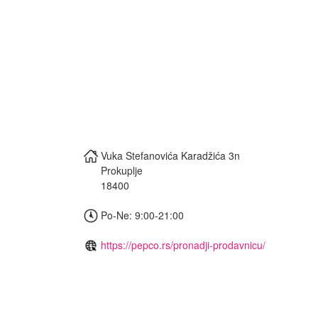
Vuka Stefanovića Karadžića 3n
Prokuplje
18400
Po-Ne: 9:00-21:00
https://pepco.rs/pronadji-prodavnicu/