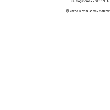
Katalog Gomex - ŠTEDNJA
Važeći u svim Gomex marketi