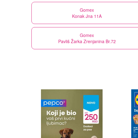
Gomex
Konak Jna 11A
Gomex
Pavliš Žarka Zrenjanina Br.72