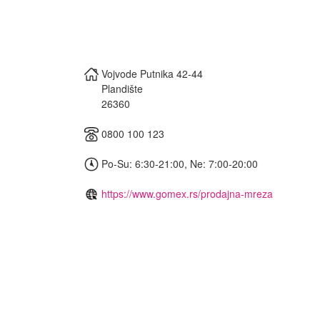
Vojvode Putnika 42-44
Plandište
26360
0800 100 123
Po-Su: 6:30-21:00, Ne: 7:00-20:00
https://www.gomex.rs/prodajna-mreza