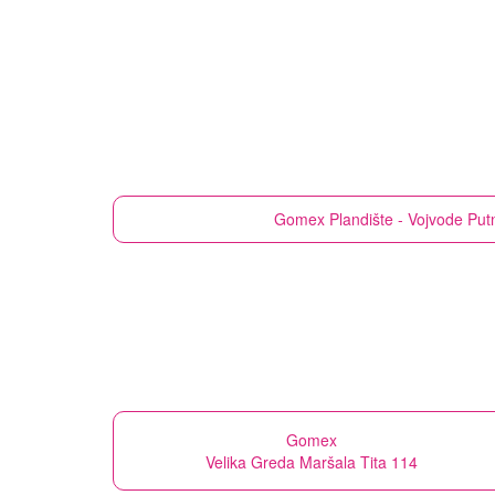
Gomex
Plandište - Vojvode Put
Gomex
Velika Greda Maršala Tita 114