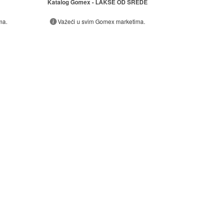
Katalog Gomex - LAKŠE OD SREDE
ma.
Važeći u svim Gomex marketima.