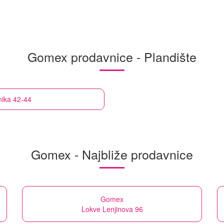
Gomex prodavnice - Plandište
nika 42-44
Gomex - Najbliže prodavnice
Gomex
Lokve Lenjinova 96