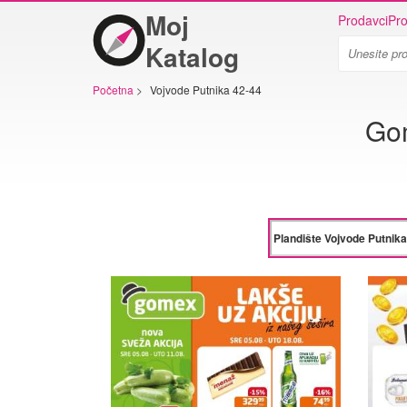
Moj
Prodavci
Pro
Katalog
Početna
>
Vojvode Putnika 42-44
Gom