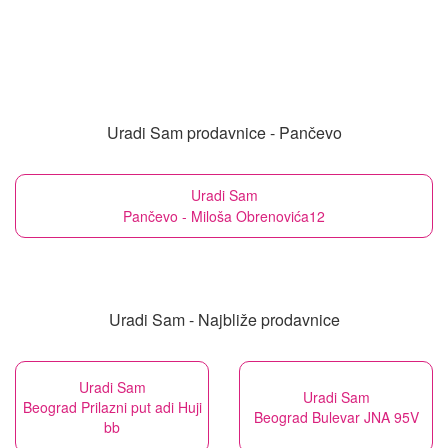
Uradi Sam prodavnice - Pančevo
Uradi Sam
Pančevo - Miloša Obrenovića12
Uradi Sam - Najbliže prodavnice
Uradi Sam
Uradi Sam
Beograd Prilazni put adi Huji
Beograd Bulevar JNA 95V
bb