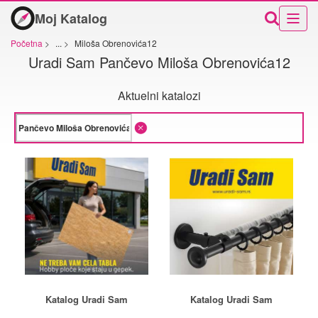
Moj Katalog
Početna
>
...
>
Miloša Obrenovića12
Uradi Sam Pančevo Miloša Obrenovića12
Aktuelni katalozi
Katalog Uradi Sam
Katalog Uradi Sam