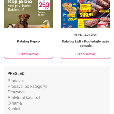
06.08.-12.08.2026
Katalog Pepco
Katalog Lidl - Pogledajte naše
ponude
Prikaži katalog
Prikaži katalog
PREGLED
Prodavci
Prodavci po kategoriji
Proizvodi
Arhivirani katalozi
O nama
Kontakt