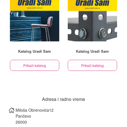
Katalog Uradi Sam
Katalog Uradi Sam
Prikaži katalog
Prikaži katalog
Adresa i radno vreme
Miloša Obrenovića12
Pančevo
26000