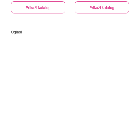
Prikaži katalog
Prikaži katalog
Oglasi