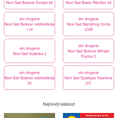
Novi Sad Bulevar Evrope 26
Novi Sad Braće Ribnikar 29
dm drogerie
dm drogerie
Novi Sad Bulevar oslobođenja
Novi Sad Narodnog fronta
119
23/B
dm drogerie
dm drogerie
Novi Sad Bulevar Mihajla
Novi Sad Sutjeska 2
Pupina 2
dm drogerie
dm drogerie
Novi Sad Bulevar oslobođenja
Novi Sad Episkopa Visariona
30
2/C
Najnoviji katalozi