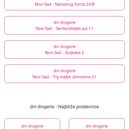
Novi Sad - Narodnog fronta 23/B
dm drogerie
Novi Sad - Sentandrejski put 11
dm drogerie
Novi Sad - Sutjeska 2
dm drogerie
Novi Sad - Trg majke Jevrosime 21
dm drogerie - Najbliže prodavnice
dm drogerie
dm drogerie