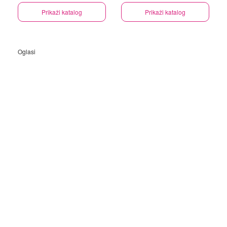
Prikaži katalog
Prikaži katalog
Oglasi