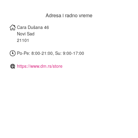
Adresa i radno vreme
Cara Dušana 46
Novi Sad
21101
Po-Pe: 8:00-21:00, Su: 9:00-17:00
https://www.dm.rs/store