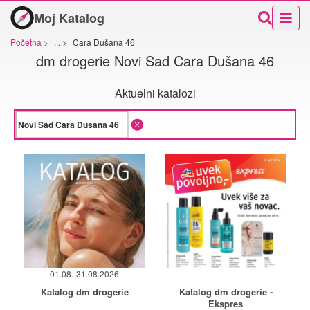
Moj Katalog
Početna
>
...
>
Cara Dušana 46
dm drogerie Novi Sad Cara Dušana 46
Aktuelni katalozi
01.08.-31.08.2026
Katalog dm drogerie
Katalog dm drogerie -
Ekspres