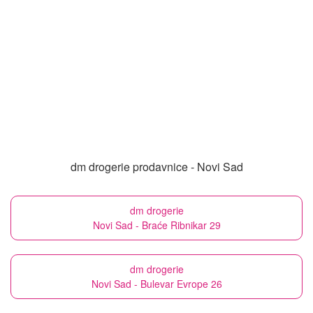
dm drogerie prodavnice - Novi Sad
dm drogerie
Novi Sad - Braće Ribnikar 29
dm drogerie
Novi Sad - Bulevar Evrope 26