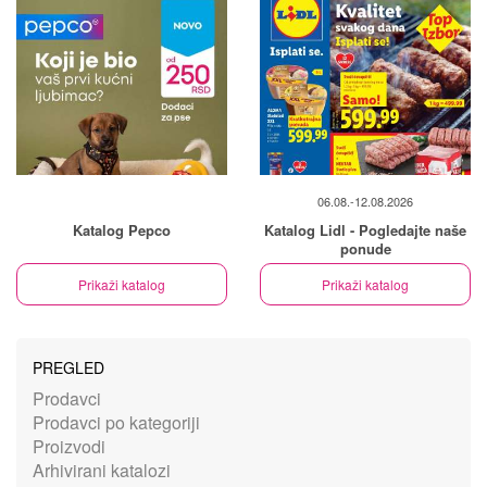
06.08.-12.08.2026
Katalog Pepco
Katalog Lidl - Pogledajte naše
ponude
Prikaži katalog
Prikaži katalog
PREGLED
Prodavci
Prodavci po kategoriji
Proizvodi
Arhivirani katalozi