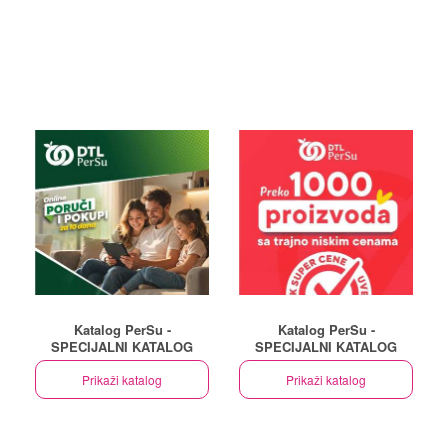
Katalog PerSu -
Katalog PerSu -
SPECIJALNI KATALOG
SPECIJALNI KATALOG
Prikaži katalog
Prikaži katalog