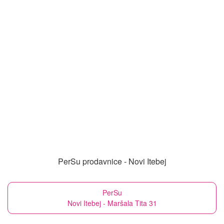
PerSu prodavnice - Novi Itebej
PerSu
Novi Itebej - Maršala Tita 31