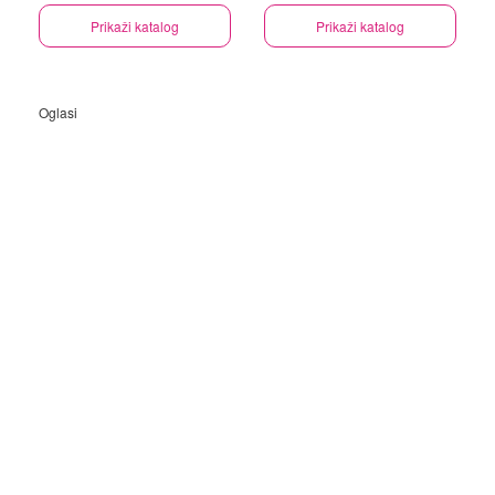
Prikaži katalog
Prikaži katalog
Oglasi