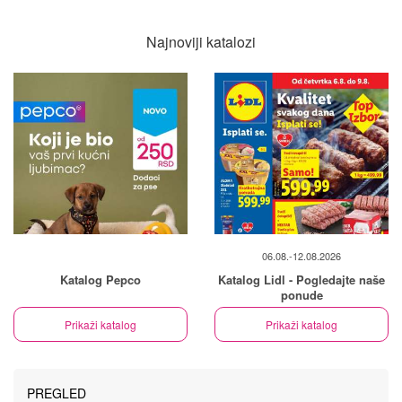
Najnoviji katalozi
06.08.-12.08.2026
Katalog Pepco
Katalog Lidl - Pogledajte naše
ponude
Prikaži katalog
Prikaži katalog
PREGLED