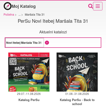
Moj Katalog
Početna
>
...
>
Maršala Tita 31
PerSu Novi Itebej Maršala Tita 31
Aktuelni katalozi
29.07.-11.08.2026
01.08.-31.08.2026
Katalog PerSu
Katalog PerSu - Back to
school