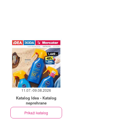
11.07.-09.08.2026
Katalog Idea - Katalog
neprehrane
Prikaži katalog