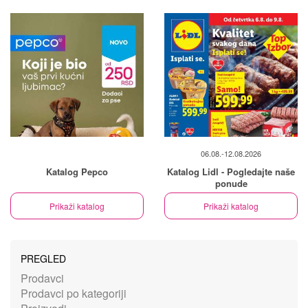
06.08.-12.08.2026
Katalog Pepco
Katalog Lidl - Pogledajte naše
ponude
Prikaži katalog
Prikaži katalog
PREGLED
Prodavci
Prodavci po kategoriji