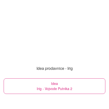
Idea prodavnice - Irig
Idea
Irig - Vojvode Putnika 2