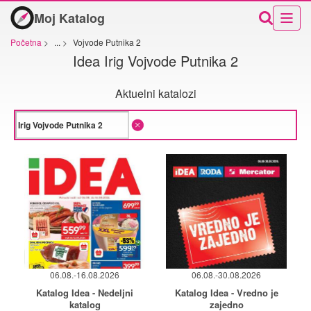
Moj Katalog
Početna
>
...
>
Vojvode Putnika 2
Idea Irig Vojvode Putnika 2
Aktuelni katalozi
06.08.-16.08.2026
06.08.-30.08.2026
Katalog Idea - Nedeljni
Katalog Idea - Vredno je
katalog
zajedno