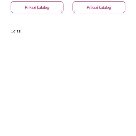
Prikaži katalog
Prikaži katalog
Oglasi