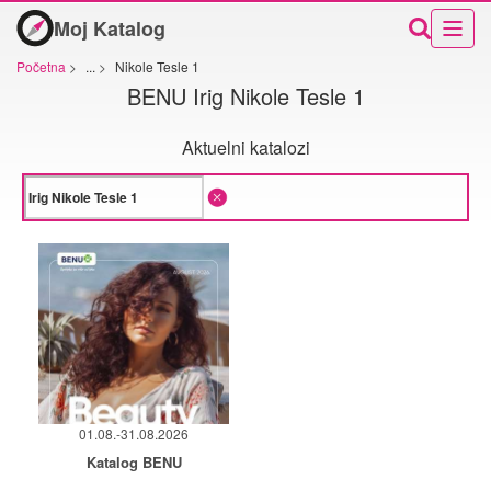
Moj Katalog
Početna
>
...
>
Nikole Tesle 1
BENU Irig Nikole Tesle 1
Aktuelni katalozi
01.08.-31.08.2026
Katalog BENU