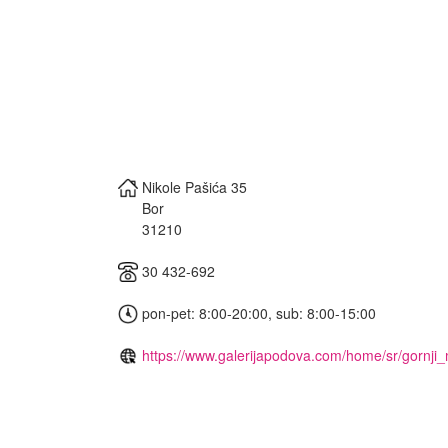
Nikole Pašića 35
Bor
31210
30 432-692
pon-pet: 8:00-20:00, sub: 8:00-15:00
https://www.galerijapodova.com/home/sr/gornji