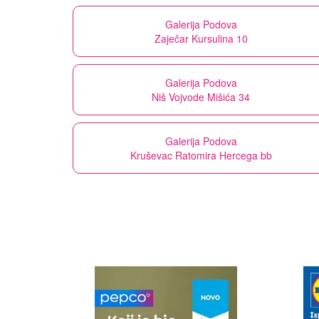
Galerija Podova
Zaječar Kursulina 10
Galerija Podova
Niš Vojvode Mišića 34
Galerija Podova
Kruševac Ratomira Hercega bb