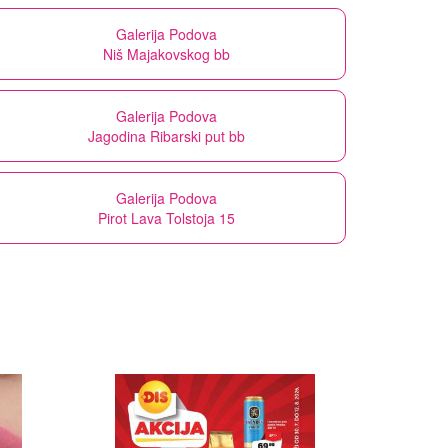
Galerija Podova
Niš Majakovskog bb
Galerija Podova
Jagodina Ribarski put bb
Galerija Podova
Pirot Lava Tolstoja 15