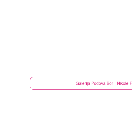
Galerija Podova
Bor - Nikole 