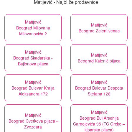
Matijević - Najbliže prodavnice
Matijević
Matijević
Beograd Milovana
Beograd Zeleni venac
Milovanovića 2
Matijević
Matijević
Beograd Skadarska -
Beograd Kalenić pijaca
Bajlonova pijaca
Matijević
Matijević
Beograd Bulevar Kralja
Beograd Bulevar Despota
Aleksandra 172
Stefana 128
Matijević
Matijević
Beograd Bul Arsenija
Beograd Cvetkova pijaca -
Čarnojevića 95 (TC Grcko –
Zvezdara
kiparska pijaca)