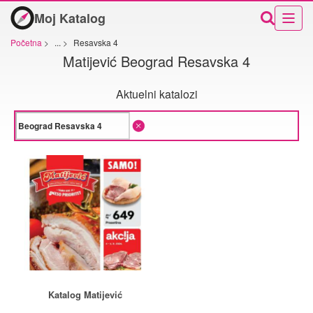
Moj Katalog
Početna
>
...
>
Resavska 4
Matijević Beograd Resavska 4
Aktuelni katalozi
Katalog Matijević