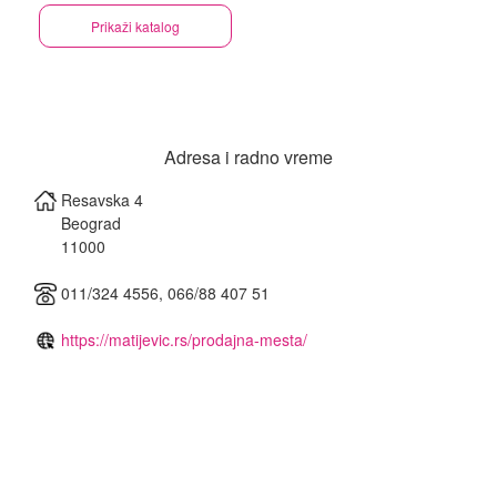
Prikaži katalog
Adresa i radno vreme
Resavska 4
Beograd
‎11000
011/324 4556, 066/88 407 51
https://matijevic.rs/prodajna-mesta/