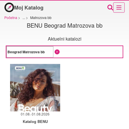
Moj Katalog
Početna
>
...
>
Matrozova bb
BENU Beograd Matrozova bb
Aktuelni katalozi
01.08.-31.08.2026
Katalog BENU