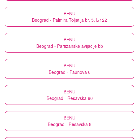
BENU
Beograd - Palmira Toljatija br. 5, L-122
BENU
Beograd - Partizanske avijacije bb
BENU
Beograd - Paunova 6
BENU
Beograd - Resavska 60
BENU
Beograd - Resavska 8