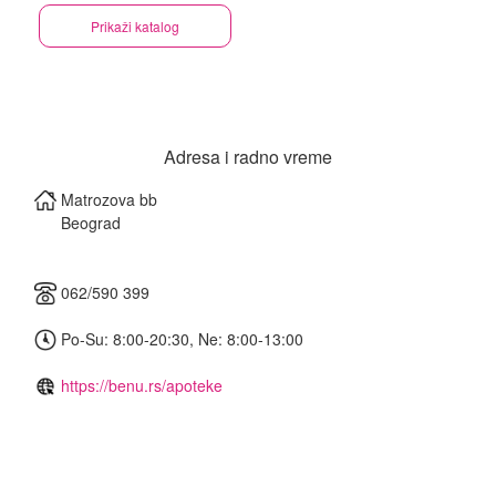
Prikaži katalog
Adresa i radno vreme
Matrozova bb
Beograd
062/590 399
Po-Su: 8:00-20:30, Ne: 8:00-13:00
https://benu.rs/apoteke