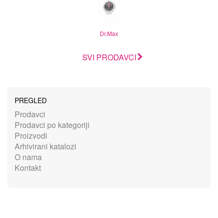
Dr.Max
SVI PRODAVCI
PREGLED
Prodavci
Prodavci po kategoriji
Proizvodi
Arhivirani katalozi
O nama
Kontakt