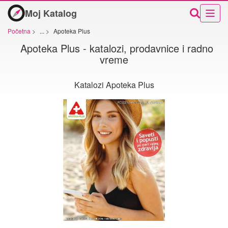
Moj Katalog
Početna
>
...
>
Apoteka Plus
Apoteka Plus - katalozi, prodavnice i radno
vreme
Katalozi Apoteka Plus