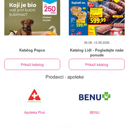
06.08.-12.08.2026
Katalog Pepco
Katalog Lidl - Pogledajte naše
ponude
Prikaži katalog
Prikaži katalog
Prodavci - apoteke
Apoteka Plus
BENU