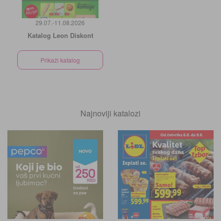
29.07.-11.08.2026
Katalog Leon Diskont
Prikaži katalog
Najnoviji katalozi