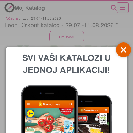
Moj Katalog
Početna
>
...
>
29.07.-11.08.2026
Leon Diskont katalog - 29.07.-11.08.2026 *
Proizvodi
SVI VAŠI KATALOZI U
JEDNOJ APLIKACIJI!