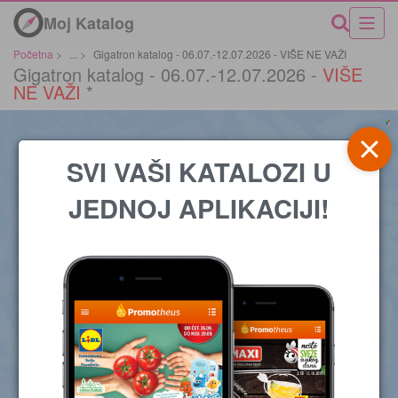
Moj Katalog
Početna
>
...
>
Gigatron katalog - 06.07.-12.07.2026 - VIŠE NE VAŽI
Gigatron katalog - 06.07.-12.07.2026 -
VIŠE
NE VAŽI
*
SVI VAŠI KATALOZI U
JEDNOJ APLIKACIJI!