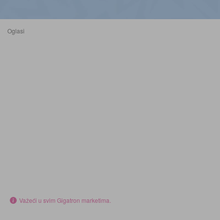
Oglasi
Važeći u svim Gigatron marketima.