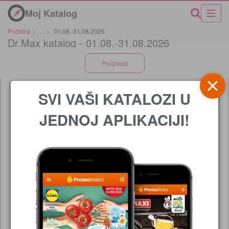
Moj Katalog
Početna
>
...
>
01.08.-31.08.2026
Dr.Max katalog - 01.08.-31.08.2026
Proizvodi
SVI VAŠI KATALOZI U
JEDNOJ APLIKACIJI!