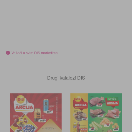
Važeći u svim DIS marketima.
Drugi katalozi DIS