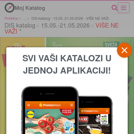
Moj Katalog
Početna
>
...
>
DIS katalog - 15.05.-21.05.2026 - VIŠE NE VAŽI
DIS katalog - 15.05.-21.05.2026 -
VIŠE NE
VAŽI
*
SVI VAŠI KATALOZI U
JEDNOJ APLIKACIJI!