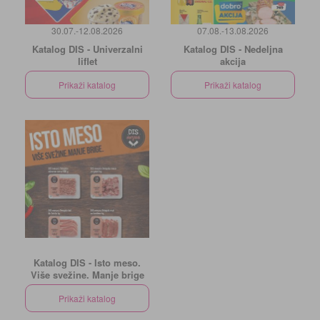
30.07.-12.08.2026
07.08.-13.08.2026
Katalog DIS - Univerzalni
Katalog DIS - Nedeljna
liflet
akcija
Prikaži katalog
Prikaži katalog
Katalog DIS - Isto meso.
Više svežine. Manje brige
Prikaži katalog