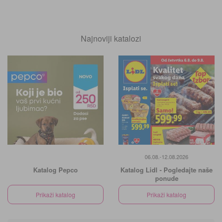
Najnoviji katalozi
06.08.-12.08.2026
Katalog Pepco
Katalog Lidl - Pogledajte naše
ponude
Prikaži katalog
Prikaži katalog