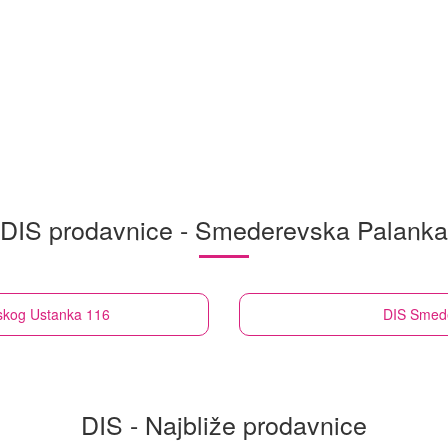
DIS prodavnice - Smederevska Palanka
skog Ustanka 116
DIS
Smede
DIS - Najbliže prodavnice