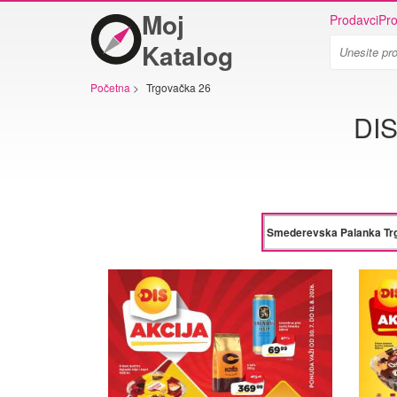
Moj
Prodavci
Pro
Katalog
Početna
>
Trgovačka 26
DIS