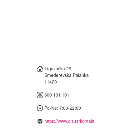
Trgovačka 26
Smederevska Palanka
11420
800 101 101
Po-Ne: 7:00-22:00
https://www.dis.rs/kontakt