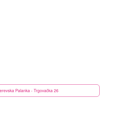
revska Palanka - Trgovačka 26