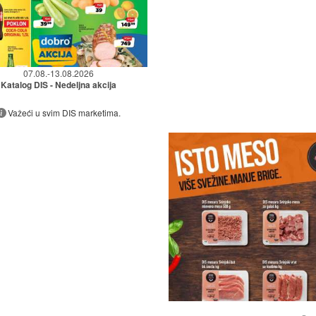
07.08.-13.08.2026
Katalog DIS - Nedeljna akcija
Važeći u svim DIS marketima.