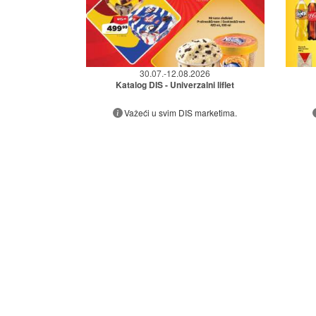
30.07.-12.08.2026
Katalog DIS - Univerzalni liflet
Važeći u svim DIS marketima.