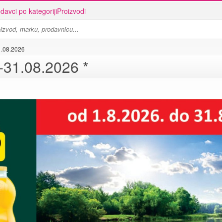
davci po kategoriji
Proizvodi
1.08.2026
ŽINASA katalog - 01.08.-31.08.2026 *