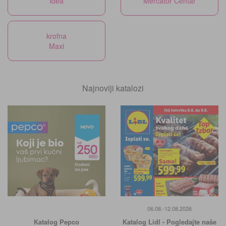
Idea
Mercator Centar
krofna
Maxi
Najnoviji katalozi
06.08.-12.08.2026
Katalog Pepco
Katalog Lidl - Pogledajte naše