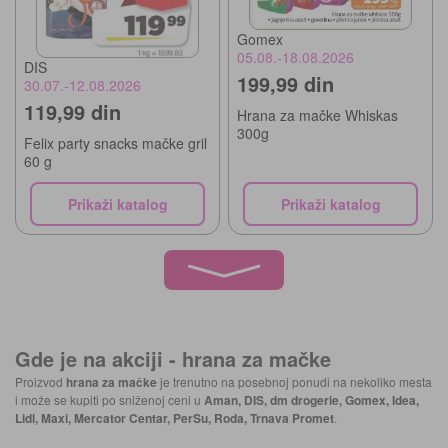
Gomex
05.08.-18.08.2026
DIS
199,99 din
30.07.-12.08.2026
119,99 din
Hrana za mačke Whiskas
300g
Felix party snacks mačke gril
60 g
Prikaži katalog
Prikaži katalog
Gde je na akciji -
hrana za mačke
Proizvod
hrana za mačke
je trenutno na posebnoj ponudi na nekoliko mesta
i može se kupiti po sniženoj ceni u
Aman, DIS, dm drogerie, Gomex, Idea,
Lidl, Maxi, Mercator Centar, PerSu, Roda, Trnava Promet
.