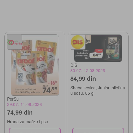
DIS
30.07.-12.08.2026
84,99 din
Sheba kesica, Junior, piletina
u sosu, 85 g
PerSu
29.07.-11.08.2026
74,99 din
Hrana za mačke i pse