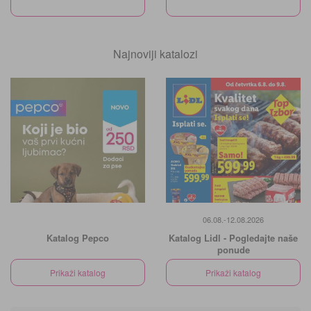
Najnoviji katalozi
06.08.-12.08.2026
Katalog Pepco
Katalog Lidl - Pogledajte naše
ponude
Prikaži katalog
Prikaži katalog