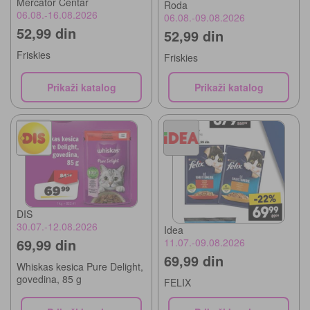
Mercator Centar
Roda
06.08.-16.08.2026
06.08.-09.08.2026
52,99 din
52,99 din
Friskies
Friskies
Prikaži katalog
Prikaži katalog
DIS
30.07.-12.08.2026
Idea
69,99 din
11.07.-09.08.2026
69,99 din
Whiskas kesica Pure Delight,
govedina, 85 g
FELIX