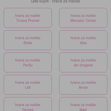
Gde kupiti - hrana za mačke
hrana za mačke
hrana za mačke
Trnava Promet
Mercator Centar
hrana za mačke
hrana za mačke
Roda
Idea
hrana za mačke
hrana za mačke
PerSu
dm drogerie
hrana za mačke
hrana za mačke
Lidl
Aman
hrana za mačke
hrana za mačke
Gomex
Maxi