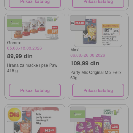
Prikaži katalog
Prikaži katalog
Gomex
05.08.-18.08.2026
Maxi
89,99 din
06.08.-26.08.2026
109,99 din
Hrana za mačke i pse Paw
415 g
Party Mix Original Mix Felix
60g
Prikaži katalog
Prikaži katalog