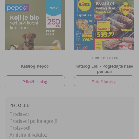
06.08.-12.08.2026
Katalog Pepco
Katalog Lidl - Pogledajte naše
ponude
Prikaži katalog
Prikaži katalog
PREGLED
Prodavci
Prodavci po kategoriji
Proizvodi
Arhivirani katalozi