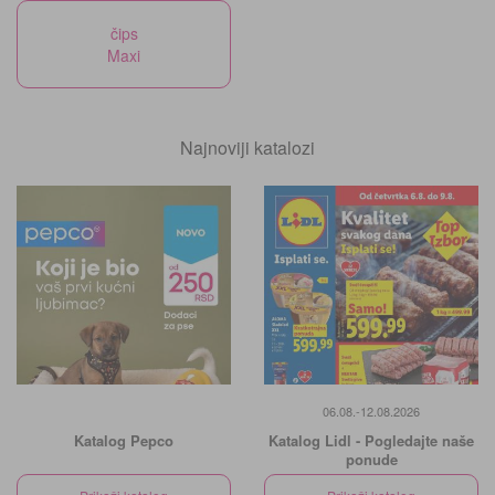
čips
Maxi
Najnoviji katalozi
06.08.-12.08.2026
Katalog Pepco
Katalog Lidl - Pogledajte naše
ponude