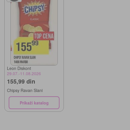
Leon Diskont
29.07.-11.08.2026
155,99 din
Chipsy Ravan Slani
Prikaži katalog