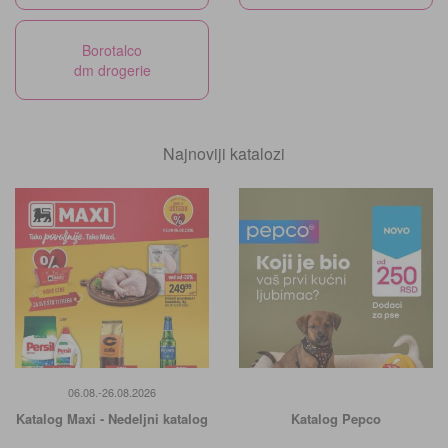
Borotalco
dm drogerie
Najnoviji katalozi
06.08.-26.08.2026
Katalog Maxi - Nedeljni katalog
Katalog Pepco