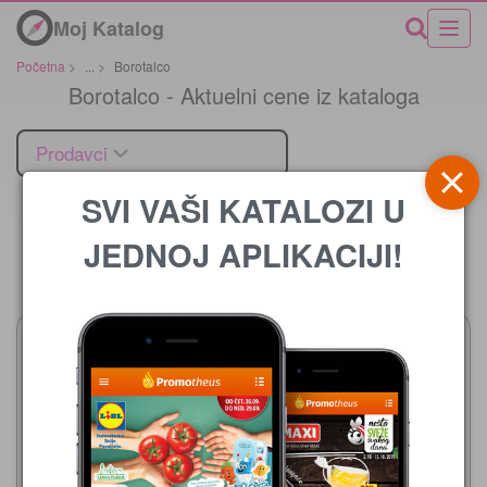
Moj Katalog
Početna
>
...
>
Borotalco
Borotalco - Aktuelni cene iz kataloga
Prodavci
SVI VAŠI KATALOZI U
JEDNOJ APLIKACIJI!
Cena