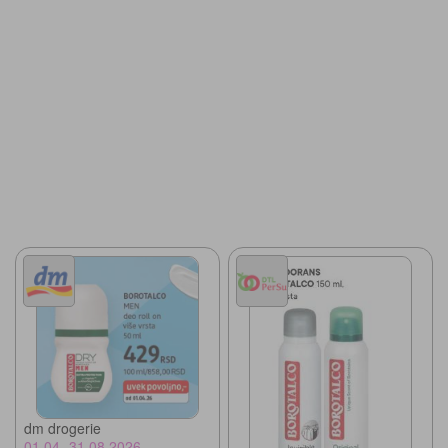
dm drogerie
01.04.-31.08.2026