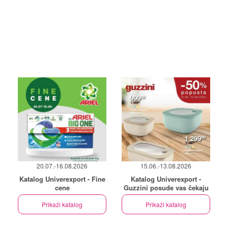
20.07.-16.08.2026
15.06.-13.08.2026
Katalog Univerexport - Fine
Katalog Univerexport -
cene
Guzzini posude vas čekaju
Prikaži katalog
Prikaži katalog