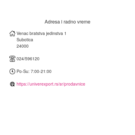
Adresa i radno vreme
Venac bratstva jedinstva 1
Subotica
24000
024/596120
Po-Su: 7:00-21:00
https://univerexport.rs/sr/prodavnice