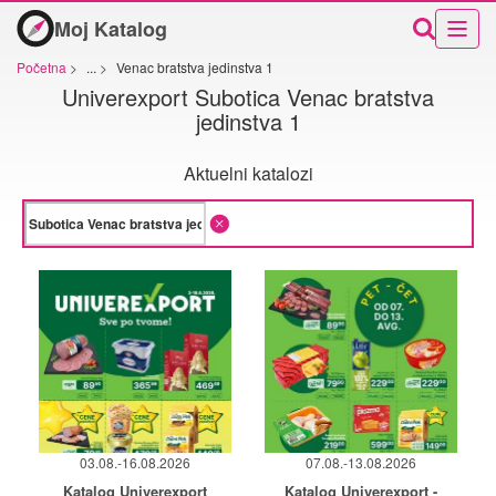
Moj Katalog
Početna
>
...
>
Venac bratstva jedinstva 1
Univerexport Subotica Venac bratstva
jedinstva 1
Aktuelni katalozi
03.08.-16.08.2026
07.08.-13.08.2026
Katalog Univerexport
Katalog Univerexport -