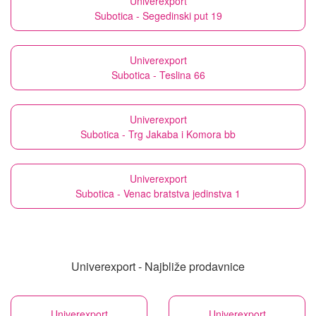
Univerexport
Subotica - Segedinski put 19
Univerexport
Subotica - Teslina 66
Univerexport
Subotica - Trg Jakaba i Komora bb
Univerexport
Subotica - Venac bratstva jedinstva 1
Univerexport - Najbliže prodavnice
Univerexport
Univerexport