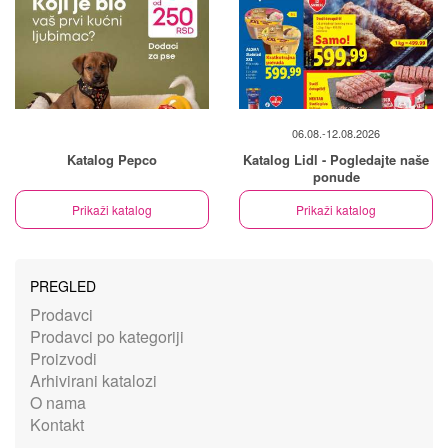
06.08.-12.08.2026
Katalog Pepco
Katalog Lidl - Pogledajte naše
ponude
Prikaži katalog
Prikaži katalog
PREGLED
Prodavci
Prodavci po kategoriji
Proizvodi
Arhivirani katalozi
O nama
Kontakt