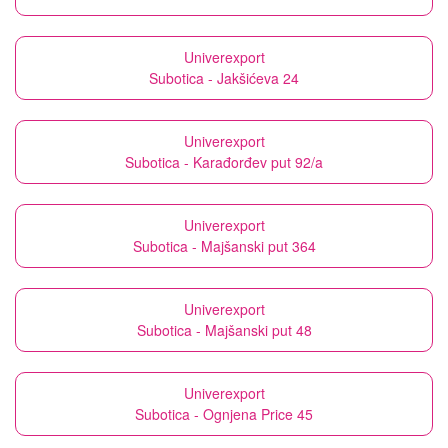
Univerexport
Subotica - Jakšićeva 24
Univerexport
Subotica - Karađorđev put 92/a
Univerexport
Subotica - Majšanski put 364
Univerexport
Subotica - Majšanski put 48
Univerexport
Subotica - Ognjena Price 45