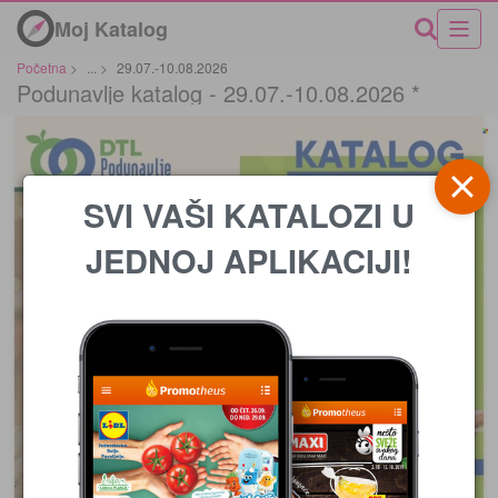
Moj Katalog
Početna
>
...
>
29.07.-10.08.2026
Podunavlje katalog - 29.07.-10.08.2026 *
SVI VAŠI KATALOZI U
JEDNOJ APLIKACIJI!