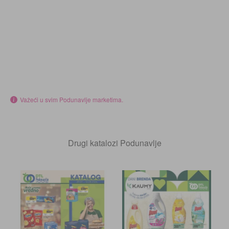
Važeći u svim Podunavlje marketima.
Drugi katalozi Podunavlje