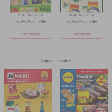
29.07.-10.08.2026
01.08.-15.08.2026
Katalog Podunavlje
Katalog Podunavlje
Prikaži katalog
Prikaži katalog
Najnoviji katalozi