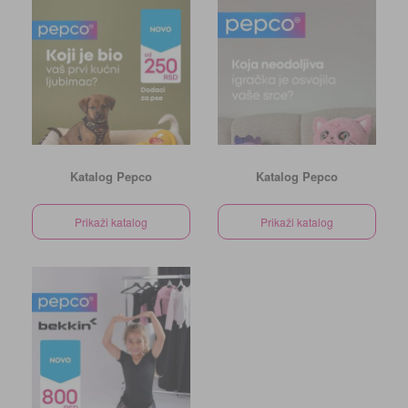
Katalog Pepco
Katalog Pepco
Prikaži katalog
Prikaži katalog