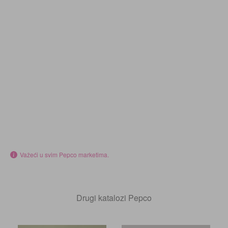
Važeći u svim Pepco marketima.
Drugi katalozi Pepco