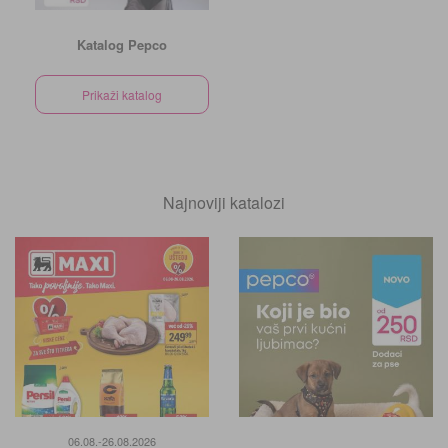
Katalog Pepco
Prikaži katalog
Najnoviji katalozi
06.08.-26.08.2026