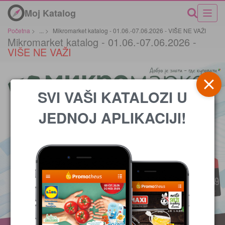
Moj Katalog
Početna
>
...
>
Mikromarket katalog - 01.06.-07.06.2026 - VIŠE NE VAŽI
Mikromarket katalog - 01.06.-07.06.2026 -
VIŠE NE VAŽI
SVI VAŠI KATALOZI U
JEDNOJ APLIKACIJI!