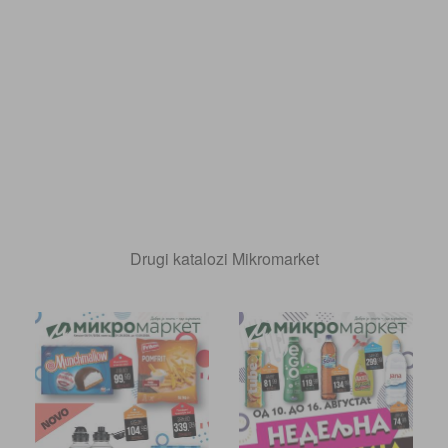
Drugi katalozi Mikromarket