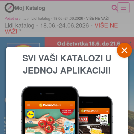
Moj Katalog
Početna
>
...
>
Lidl katalog - 18.06.-24.06.2026 - VIŠE NE VAŽI
Lidl katalog - 18.06.-24.06.2026 -
VIŠE NE
VAŽI
*
SVI VAŠI KATALOZI U
JEDNOJ APLIKACIJI!