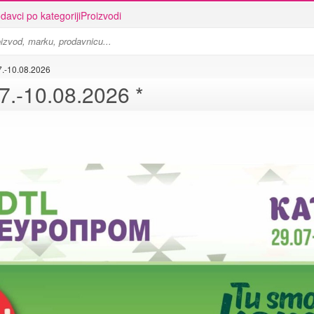
davci po kategoriji
Proizvodi
7.-10.08.2026
Europrom katalog - 29.07.-10.08.2026 *