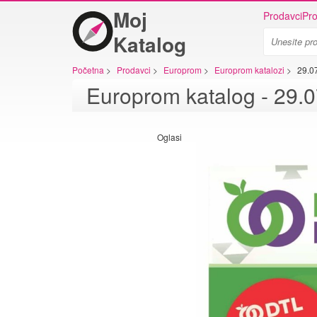
Moj
Prodavci
Pro
Katalog
Početna
>
Prodavci
>
Europrom
>
Europrom katalozi
>
29.0
Oglasi