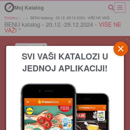
Moj Katalog
Početna
>
...
>
BENU katalog - 20.12.-29.12.2024 - VIŠE NE VAŽI
BENU katalog - 20.12.-29.12.2024 -
VIŠE NE
VAŽI
*
SVI VAŠI KATALOZI U
JEDNOJ APLIKACIJI!