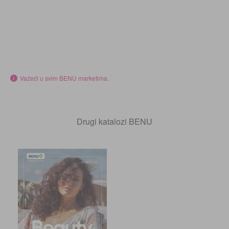
Važeći u svim BENU marketima.
Drugi katalozi BENU