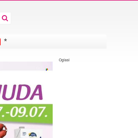
I
*
Oglasi