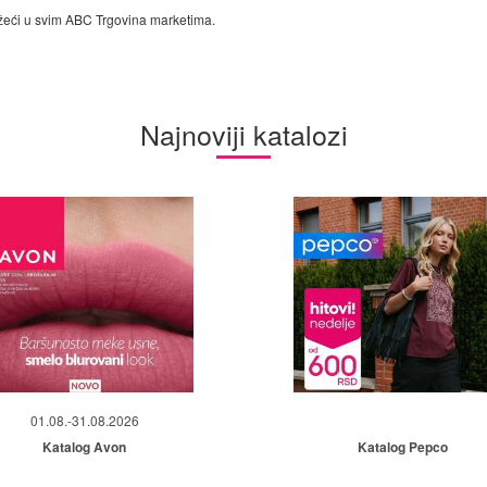
žeći u svim ABC Trgovina marketima.
Najnoviji katalozi
01.08.-31.08.2026
Katalog Avon
Katalog Pepco