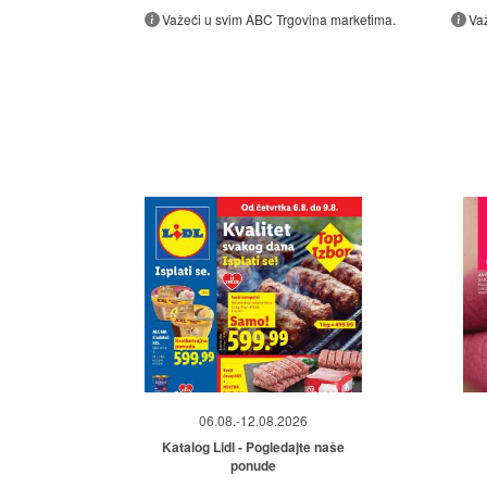
Važeći u svim ABC Trgovina marketima.
Va
06.08.-12.08.2026
Katalog Lidl - Pogledajte naše
ponude