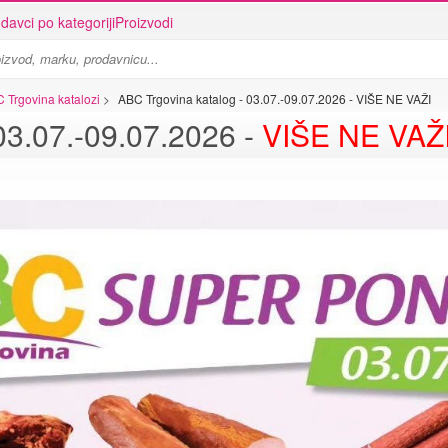
davci po kategoriji
Proizvodi
C Trgovina katalozi
>
ABC Trgovina katalog - 03.07.-09.07.2026 - VIŠE NE VAŽI
03.07.-09.07.2026 -
VIŠE NE VAŽ