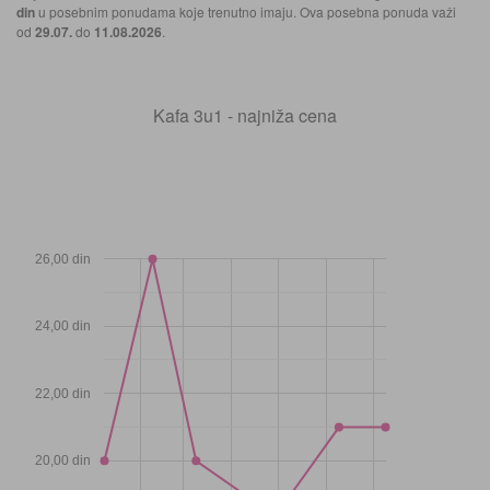
din
u posebnim ponudama koje trenutno imaju. Ova posebna ponuda važi
od
29.07.
do
11.08.2026
.
Kafa 3u1 - najniža cena
26,00 din
24,00 din
22,00 din
20,00 din