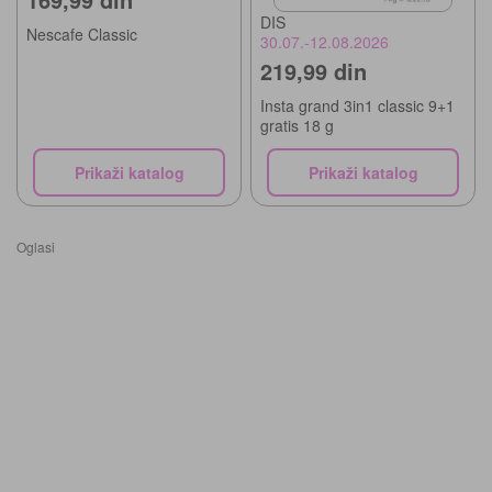
DIS
Nescafe Classic
30.07.-12.08.2026
219,99 din
Insta grand 3in1 classic 9+1
gratis 18 g
Prikaži katalog
Prikaži katalog
Oglasi