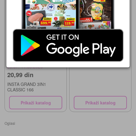
Kafa Nescafe
Leon Diskont
29.07.-11.08.2026
20,99 din
INSTA GRAND 3IN1
CLASSIC 166
Prikaži katalog
Prikaži katalog
Oglasi