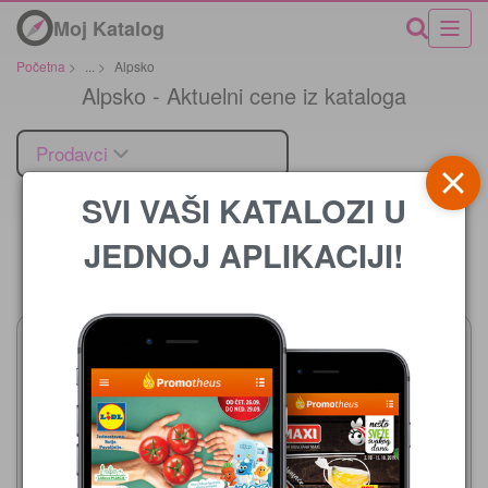
Moj Katalog
Početna
>
...
>
Alpsko
Alpsko - Aktuelni cene iz kataloga
Prodavci
SVI VAŠI KATALOZI U
JEDNOJ APLIKACIJI!
Cena