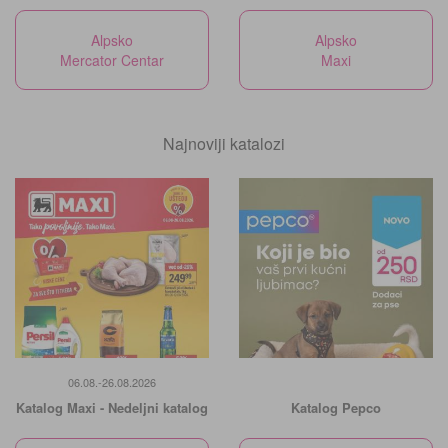
Alpsko
Alpsko
Mercator Centar
Maxi
Najnoviji katalozi
06.08.-26.08.2026
Katalog Maxi - Nedeljni katalog
Katalog Pepco