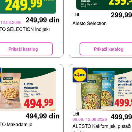
299,99
Lidl
249,99 din
-12.08.2026
Alesto Selection
O SELECTION Indijski
Prikaži katalog
Prikaži katalog
494,99 din
Lidl
499,99
06.08.-12.08.2026
TO Makadamije
ALESTO Kalifornijski pistači