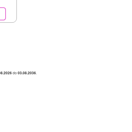
08.2026
do
03.08.2036
.