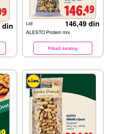
146,49 din
Lidl
 din
ALESTO Protein mix
Prikaži katalog