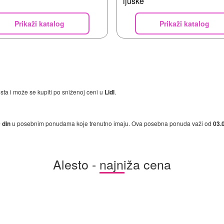
ljuske
Prikaži katalog
Prikaži katalog
ta i može se kupiti po sniženoj ceni u
Lidl
.
 din
u posebnim ponudama koje trenutno imaju. Ova posebna ponuda važi od
03.
Alesto - najniža cena