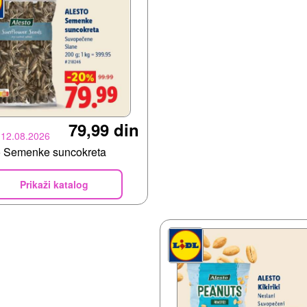
79,99 din
-12.08.2026
o Semenke suncokreta
Prikaži katalog