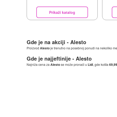
Prikaži katalog
Gde je na akciji -
Alesto
Proizvod
Alesto
je trenutno na posebnoj ponudi na nekoliko mes
Gde je najjeftinije -
Alesto
Najniža cena za
Alesto
se može pronaći u
Lidl
, gde košta
69,99