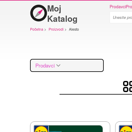
Moj
Prodavci
Pro
Katalog
Početna
>
Proizvodi
>
Alesto
Prodavci