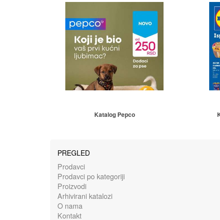
Katalog Pepco
K
PREGLED
Prodavci
Prodavci po kategoriji
Proizvodi
Arhivirani katalozi
O nama
Kontakt