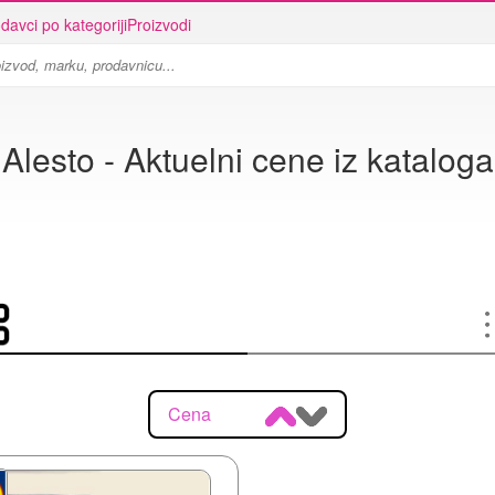
davci po kategoriji
Proizvodi
Alesto - Aktuelni cene iz kataloga
Cena