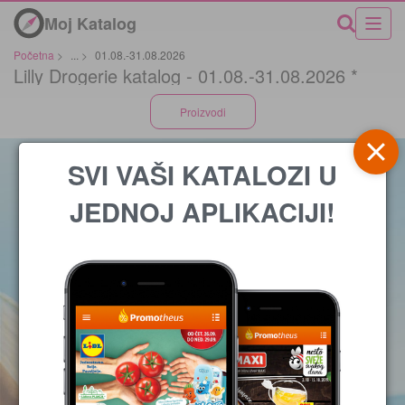
Moj Katalog
Početna
>
...
>
01.08.-31.08.2026
Lilly Drogerie katalog - 01.08.-31.08.2026 *
Proizvodi
SVI VAŠI KATALOZI U
JEDNOJ APLIKACIJI!