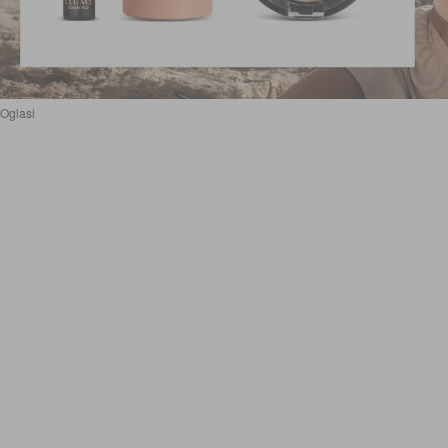
Oglasi